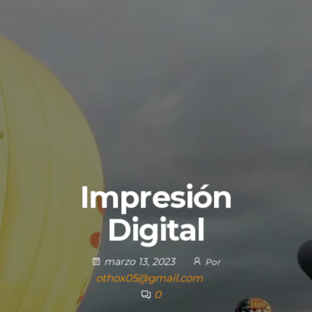
Impresión
Digital
marzo 13, 2023
Por
othox05@gmail.com
0