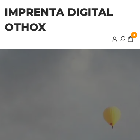
Saltar
IMPRENTA DIGITAL
al
contenido
OTHOX
0