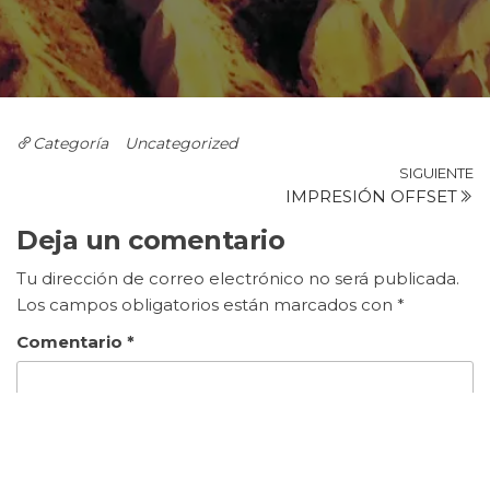
Categoría
Uncategorized
Navegación
Si
SIGUIENTE
IMPRESIÓN OFFSET
e
de
Deja un comentario
entradas
Tu dirección de correo electrónico no será publicada.
Los campos obligatorios están marcados con
*
Comentario
*